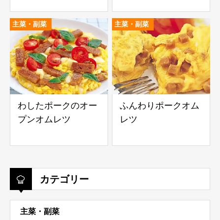
主菜・副菜
主菜・副菜
わしたポークのオー
ふんわりポークオム
プンオムレツ
レツ
カテゴリー
主菜・副菜