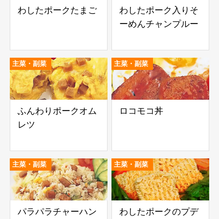
わしたポークたまご
わしたポーク入りそ
ーめんチャンプルー
主菜・副菜
主菜・副菜
ふんわりポークオム
ロコモコ丼
レツ
主菜・副菜
主菜・副菜
パラパラチャーハン
わしたポークのプデ