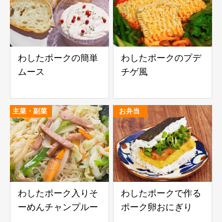
わしたポークの簡単
わしたポークのプデ
ムース
チゲ風
主菜・副菜
お弁当
わしたポーク入りそ
わしたポークで作る
ーめんチャンプルー
ポーク卵おにぎり