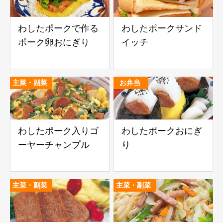
わしたポークで作る
わしたポークサンド
ポーク卵おにぎり
イッチ
主菜・副菜
お弁当
わしたポーク入りゴ
わしたポークおにぎ
ーヤーチャンプル
り
主菜・副菜
主菜・副菜