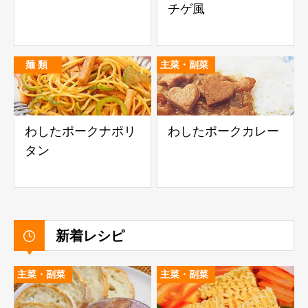
チゲ風
麺 類
主菜・副菜
わしたポークナポリ
わしたポークカレー
タン
新着レシピ
主菜・副菜
主菜・副菜