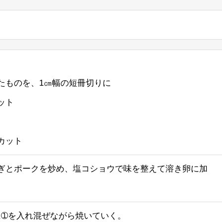
たものを、1㎝幅の短冊切りに
ット
カット
ぎとポークを炒め、塩コショウで味を整えて溶き卵に加
に➀を入れ混ぜながら焼いていく。