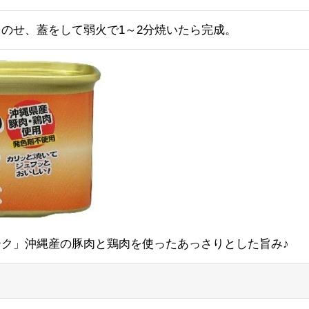
のせ、蓋をして弱火で1～2分焼いたら完成。
ク」沖縄産の豚肉と鶏肉を使ったあっさりとした旨み♪