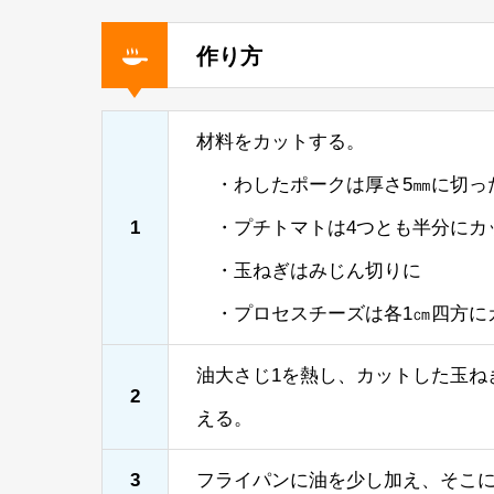
作り方
材料をカットする。
・わしたポークは厚さ5㎜に切っ
1
・プチトマトは4つとも半分にカ
・玉ねぎはみじん切りに
・プロセスチーズは各1㎝四方に
油大さじ1を熱し、カットした玉ね
2
える。
3
フライパンに油を少し加え、そこ