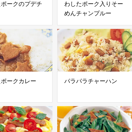
たポークのプデチ
わしたポーク入りそー
めんチャンプルー
たポークカレー
パラパラチャーハン