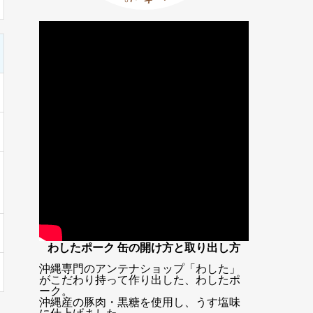
わしたポーク 缶の開け方と取り出し方
沖縄専門のアンテナショップ「わした」
がこだわり持って作り出した、わしたポ
ーク。
沖縄産の豚肉・黒糖を使用し、うす塩味