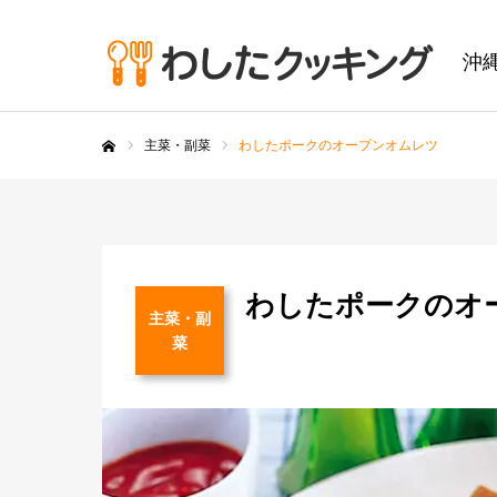
沖
主菜・副菜
わしたポークのオープンオムレツ
ホーム
わしたポークのオ
主菜・副
菜