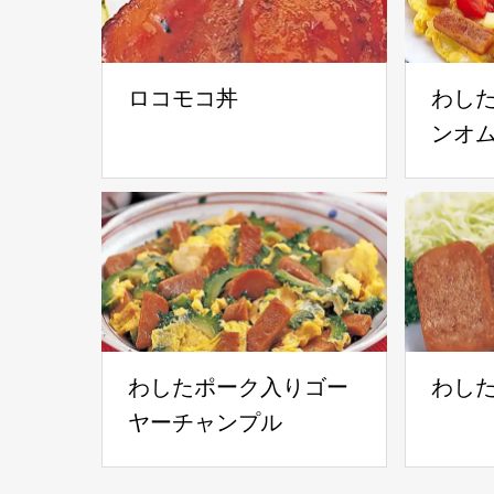
ロコモコ丼
わし
ンオ
わしたポーク入りゴー
わし
ヤーチャンプル