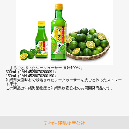
「まるごと搾ったシークヮーサー 果汁100％」
300ml（JAN 4528070200091）
150ml（JAN 4528070200190）
沖縄県大宜味村で栽培されたシークヮーサーを皮ごと搾ったストレー
ト果汁。
この商品は沖縄海星物産と沖縄県物産公社の共同開発商品です。
© ㈱沖縄県物産公社