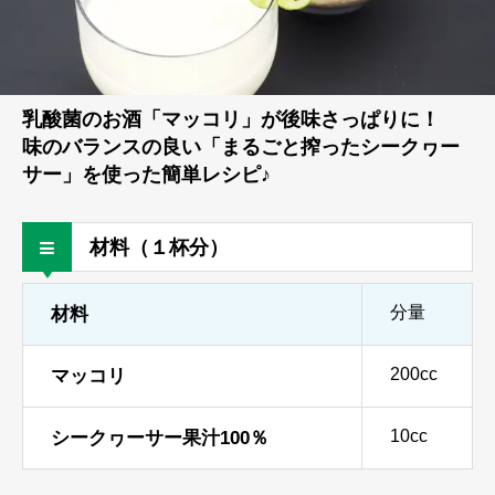
乳酸菌のお酒「マッコリ」が後味さっぱりに！
味のバランスの良い「まるごと搾ったシークヮー
サー」を使った簡単レシピ♪
材料（１杯分）
分量
材料
200cc
マッコリ
10cc
シークヮーサー果汁100％