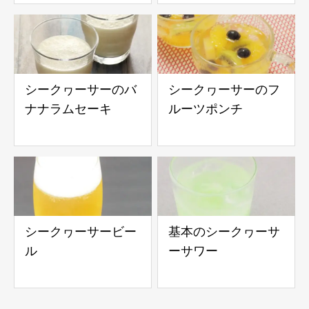
シークヮーサーのバ
シークヮーサーのフ
ナナラムセーキ
ルーツポンチ
シークヮーサービー
基本のシークヮーサ
ル
ーサワー