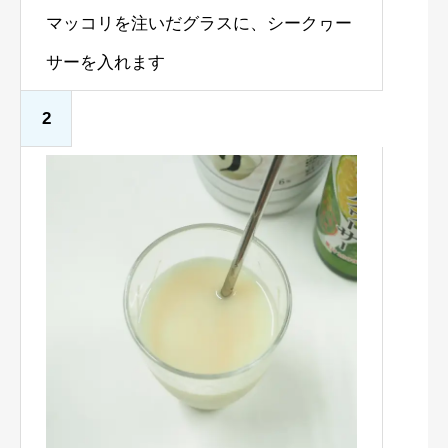
マッコリを注いだグラスに、シークヮー
サーを入れます
2